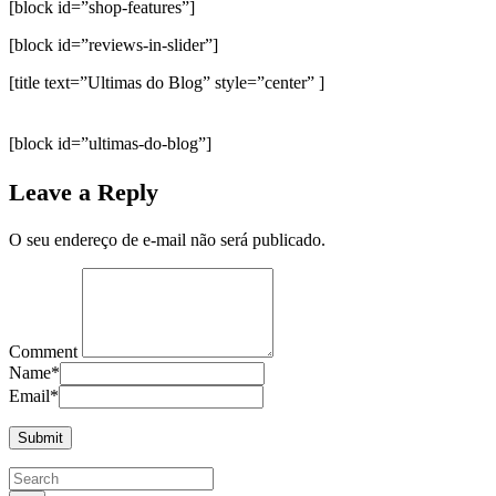
[block id=”shop-features”]
[block id=”reviews-in-slider”]
[title text=”Ultimas do Blog” style=”center” ]
[block id=”ultimas-do-blog”]
Leave a Reply
O seu endereço de e-mail não será publicado.
Comment
Name
*
Email
*