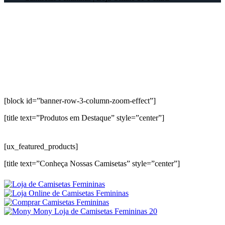
[block id=”banner-row-3-column-zoom-effect”]
[title text=”Produtos em Destaque” style=”center”]
[ux_featured_products]
[title text=”Conheça Nossas Camisetas” style=”center”]